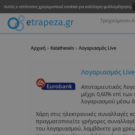
Αυτός ο ιστότοπος χρησιμοποιεί cookies για καλύτερη φυλλομ
Τρεχού
Αρχική
Katatheseis
Λογαριασμός Live
>
>
Λογαριασμός
Αποταμιευτικό
μέχρι 0,60% ε
λογαριασμού μ
Χάρη στις ηλεκτρονικές συναλλ