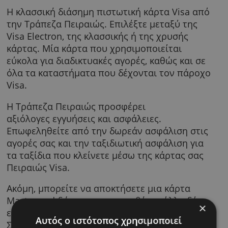
Πειραιώς Visa Electron, Classic & Gol
H κλασσική διάσημη πιστωτική κάρτα Visa α
την Τράπεζα Πειραιώς. Επιλέξτε μεταξύ της
Visa Εlectron, της κλασσικής ή της χρυσής
κάρτας. Μία κάρτα που χρησιμοποιείται
εύκολα για διαδικτυακές αγορές, καθώς και 
όλα τα καταστήματα που δέχονται τον πάρ
Visa.
Η Τράπεζα Πειραιώς προσφέρει
αξιόλογες εγγυήσεις και ασφάλειες.
Επωφεληθείτε από την δωρεάν ασφάλιση στ
αγορές σας και την ταξιδιωτική ασφάλιση γι
τα ταξίδια που κλείνετε μέσω της κάρτας σα
Πειραιώς Visa.