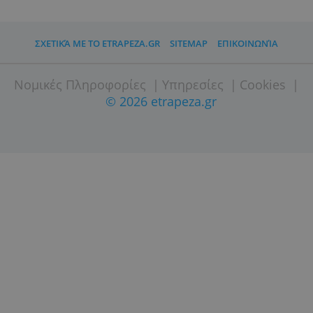
ΣΧΕΤΙΚΆ ΜΕ ΤΟ ETRAPEZA.GR
SITEMAP
ΕΠΙΚΟΙΝΩΝΊ
Νομικές Πληροφορίες
|
Υπηρεσίες
|
Cooki
© 2026 etrapeza.gr